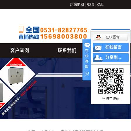
网站地图
|
RSS
|
XML
在线咨询
在线留言
客户案例
联系我们
在
线
分享到...
客
服
扫描二维码