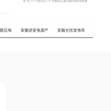
首 页
>>
产品中心
>>
安徽台式直流稳压稳流电源
稳压电
安徽逆变电源产
安徽光伏发电系