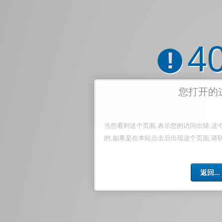
4
!
您打开的
当您看到这个页面,表示您的访问出错,这
的,如果是在本站点击后出现这个页面,请
返回...