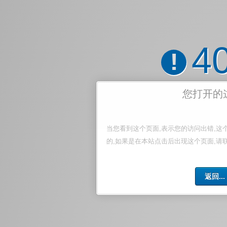
4
!
您打开的
当您看到这个页面,表示您的访问出错,这
的,如果是在本站点击后出现这个页面,请
返回...