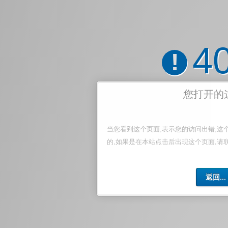
4
!
您打开的
当您看到这个页面,表示您的访问出错,这
的,如果是在本站点击后出现这个页面,请
返回...