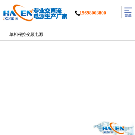
15698003800
单相程控变频电源